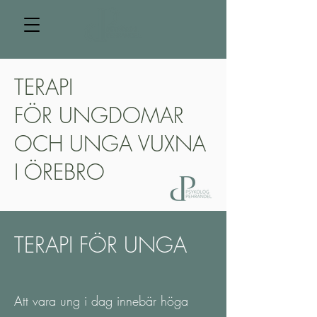
TERAPI
FÖR UNGDOMAR
OCH UNGA VUXNA
I ÖREBRO
TERAPI FÖR UNGA
Att vara ung i dag innebär höga