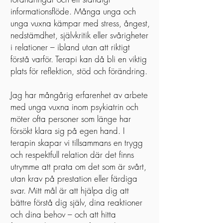
informationsflöde. Många unga och
unga vuxna kämpar med stress, ångest,
nedstämdhet, självkritik eller svårigheter
i relationer – ibland utan att riktigt
förstå varför. Terapi kan då bli en viktig
plats för reflektion, stöd och förändring.
Jag har mångårig erfarenhet av arbete
med unga vuxna inom psykiatrin och
möter ofta personer som länge har
försökt klara sig på egen hand. I
terapin skapar vi tillsammans en trygg
och respektfull relation där det finns
utrymme att prata om det som är svårt,
utan krav på prestation eller färdiga
svar. Mitt mål är att hjälpa dig att
bättre förstå dig själv, dina reaktioner
och dina behov – och att hitta