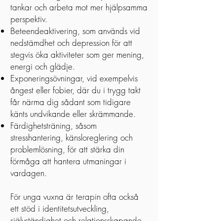
tankar och arbeta mot mer hjälpsamma
perspektiv.
Beteendeaktivering, som används vid
nedstämdhet och depression för att
stegvis öka aktiviteter som ger mening,
energi och glädje.
Exponeringsövningar, vid exempelvis
ångest eller fobier, där du i trygg takt
får närma dig sådant som tidigare
känts undvikande eller skrämmande.
Färdighetsträning, såsom
stresshantering, känsloreglering och
problemlösning, för att stärka din
förmåga att hantera utmaningar i
vardagen.
För unga vuxna är terapin ofta också
ett stöd i identitetsutveckling,
självständighet och relationsskapande.