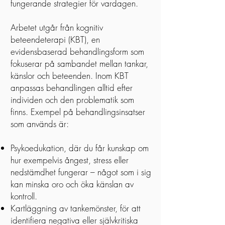
fungerande strategier för vardagen.
Arbetet utgår från kognitiv
beteendeterapi (KBT), en
evidensbaserad behandlingsform som
fokuserar på sambandet mellan tankar,
känslor och beteenden. Inom KBT
anpassas behandlingen alltid efter
individen och den problematik som
finns. Exempel på behandlingsinsatser
som används är:
Psykoedukation, där du får kunskap om
hur exempelvis ångest, stress eller
nedstämdhet fungerar – något som i sig
kan minska oro och öka känslan av
kontroll.
Kartläggning av tankemönster, för att
identifiera negativa eller självkritiska